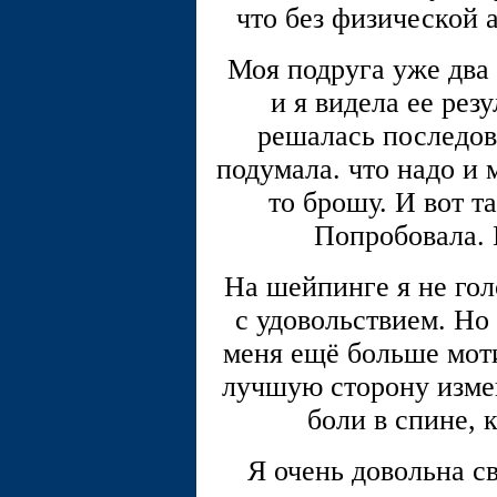
что без физической 
Моя подруга уже два 
и я видела ее резу
решалась последов
подумала. что надо и 
то брошу. И вот т
Попробовала.
На шейпинге я не гол
с удовольствием. Но 
меня ещё больше моти
лучшую сторону изме
боли в спине, 
Я очень довольна с