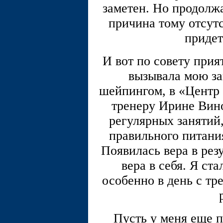
заметен. Но продолжа
причина тому отсутс
придет
И вот по совету прия
вызывала мою за
шейпингом, в «Центр 
тренеру Ирине Вино
регулярных занятий,
правильного питания
Появилась вера в резу
вера в себя. Я ст
особенно в день с тр
Пусть у меня еще п