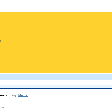
в
кая
в городе
Минск
на