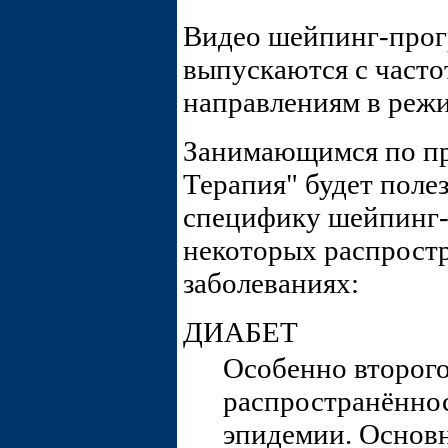
Видео шейпинг-про
выпускаются с част
направлениям в реж
Занимающимся по п
Терапия" будет полез
специфику шейпинг
некоторых распрост
заболеваниях:
ДИАБЕТ
Особенно второго
распространённос
эпидемии. Основ