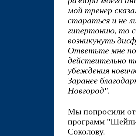
разбора моего а
мой тренер сказал
стараться и не 
гипертонию, то с
возникунуть дисф
Ответьте мне по
действительно т
убеждения новичк
Заранее благодар
Новгород".
Мы попросили отв
программ "Шейпи
Соколову.