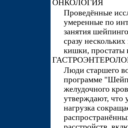
ОНКОЛОГИЯ
Проведённые иссл
умеренные по инт
занятия шейпинг
сразу нескольких 
кишки, простаты 
ГАСТРОЭНТЕРОЛО
Люди старшего во
программе "Шейп
желудочного кро
утверждают, что 
нагрузка сокраща
распространённы
расстройств, вкл