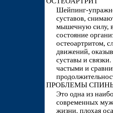
ОСТЕОАРТРИТ
Шейпинг-упражне
суставов, снимаю
мышечную силу, 
состояние органи
остеоартритом, с
движений, оказы
суставы и связки
частыми и сравни
продолжительнос
ПРОБЛЕМЫ СПИН
Это одна из наиб
современных муж
жизни, плохая ос