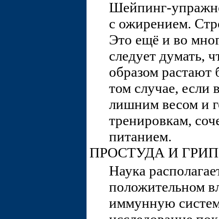
Шейпинг-упражн
с ожирением. Стр
Это ещё и во мног
следует думать, 
образом растают 
том случае, если
лишним весом и г
тренировкам, со
питанием.
ПРОСТУДА И ГРИ
Наука располагае
положительном в
иммунную систему
исследование пока