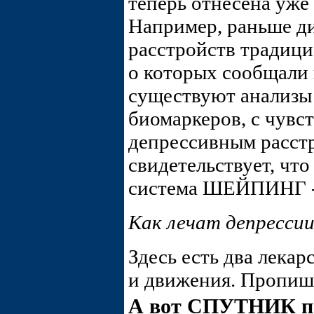
теперь отнесена уже
Например, раньше д
расстройств традици
о которых сообщали 
существуют анализы
биомаркеров, с чув
депрессивным расст
свидетельствует, чт
система ШЕЙПИНГ - 
Как лечат депрессии
Здесь есть два лекар
и движения. Пропиш
А вот СПУТНИК п