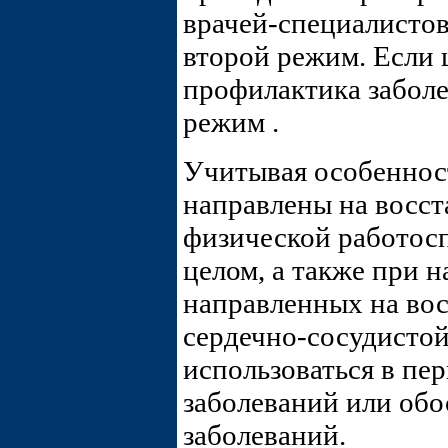
врачей-специалисто
второй режим. Если 
профилактика заболе
режим .
Учитывая особеннос
направлены на восс
физической работосп
целом, а также при 
направленных на во
сердечно-сосудистой
использоваться в пе
заболеваний или об
заболеваний.