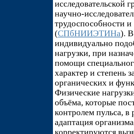
исследовательской г
научно-исследовател
трудоспособности и 
(
СПбНИИЭТИНа
). 
индивидуально подо
нагрузки, при назна
помощи специальног
характер и степень 
органических и фун
Физические нагрузки
объёма, которые пос
контролем пульса, в 
адаптация организма
корректируются выз