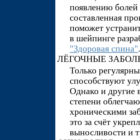
появлению болей 
составленная пр
поможет устранит
в шейпинге разра
"Здоровая спина"
ЛЁГОЧНЫЕ ЗАБОЛ
Только регулярн
способствуют ул
Однако и другие 
степени облегчаю
хроническими за
это за счёт укре
выносливости и т