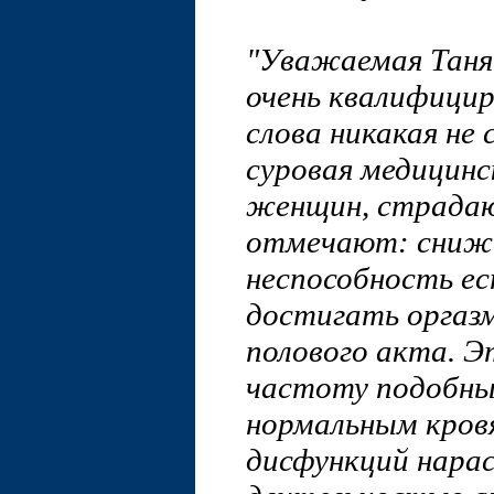
"Уважаемая Таня!
очень квалифици
слова никакая не
суровая медицинс
женщин, страдаю
отмечают: снижен
неспособность е
достигать оргазм
полового акта. Э
частоту подобны
нормальным кров
дисфункций нарас