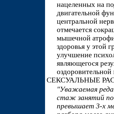
нацеленных на п
двигательной фу
центральной нер
отмечается сокра
мышечной атрофи
здоровья у этой 
улучшение психол
являющегося резу
оздоровительной 
СЕКСУАЛЬНЫЕ РА
"Уважаемая редак
стаж занятий по
превышает 3-х ме