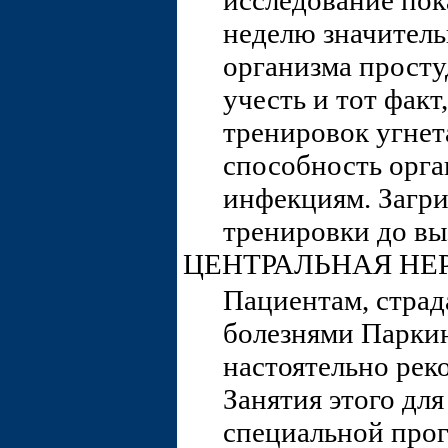
неделю значитель
организма просту
учесть и тот факт
тренировок угнет
способность орг
инфекциям. Загр
тренировки до вы
ЦЕНТРАЛЬНАЯ НЕ
Пациентам, стра
болезнями Парки
настоятельно рек
Занятия этого дл
специальной про