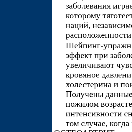
заболевания играе
которому тяготее
наций, независим
расположенности
Шейпинг-упражне
эффект при забол
увеличивают чувс
кровяное давлени
холестерина и по
Получены данные,
пожилом возраст
интенсивности сн
том случае, когда