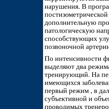
нарушения. В програ
постизометрической 
дополнительную пр
патологическую нап
способствующих улу
позвоночной артерии
По интенсивности ф
выделяют два режим
тренирующий. На пер
имеющихся заболева
первый режим , в да
субъективной и объе
проводимых тренеро