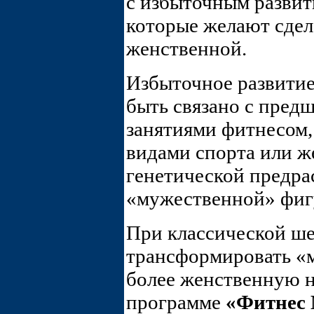
с избыточным развит
которые желают сдел
женственной.
Избыточное развити
быть связано с пре
занятиями фитнесом
видами спорта или ж
генетической предра
«мужественной» фиг
При классической ш
трансформировать «
более женственную н
программе
«Фитнес