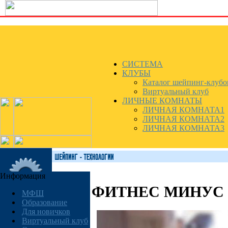
СИСТЕМА
КЛУБЫ
Каталог шейпинг-клубо
Виртуальный клуб
ЛИЧНЫЕ КОМНАТЫ
ЛИЧНАЯ КОМНАТА1
ЛИЧНАЯ КОМНАТА2
ЛИЧНАЯ КОМНАТА3
Информация
ФИТНЕС МИНУС
МФШ
Образование
Для новичков
Виртуальный клуб