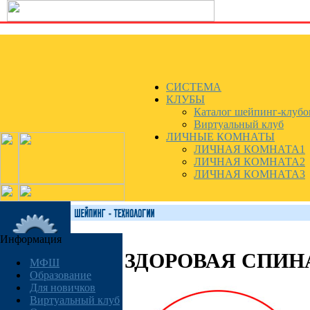
СИСТЕМА
КЛУБЫ
Каталог шейпинг-клубо
Виртуальный клуб
ЛИЧНЫЕ КОМНАТЫ
ЛИЧНАЯ КОМНАТА1
ЛИЧНАЯ КОМНАТА2
ЛИЧНАЯ КОМНАТА3
Информация
ЗДОРОВАЯ СПИН
МФШ
Образование
Для новичков
Виртуальный клуб