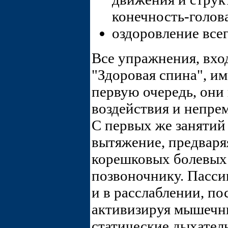
конечность-голов
оздоровление всег
Все упражнения, вх
"Здоровая спина", и
первую очередь, они
воздействия и непре
С первых же занятий
вытяжение, предваря
корешковых болевых 
позвоночнику. Пасси
и в расслаблении, по
активизируя мышечн
статические дыхате