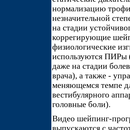
нормализацию трофи
незначительной степе
на стадии устойчивог
коррегирующие шей
физиологические изг
используются ПИРы (
даже на стадии боле
врача), а также - уп
меняющемся темпе дл
вестибулярного аппа
головные боли).
Видео шейпинг-про
выпускаются с част