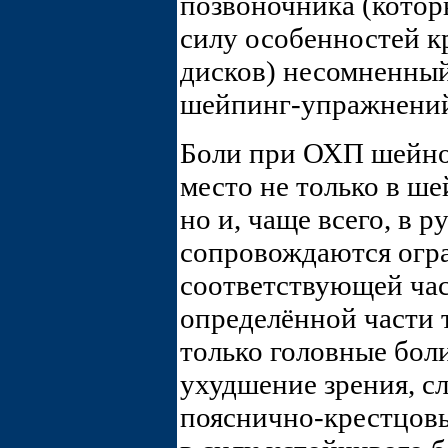
позвоночника (котор
силу особенностей 
дисков) несомненный
шейпинг-упражнени
Боли при ОХП шейно
место не только в ш
но и, чаще всего, в р
сопровождаются огр
соответствующей час
определённой части 
только головные боли
ухудшение зрения, с
пояснично-крестцовы