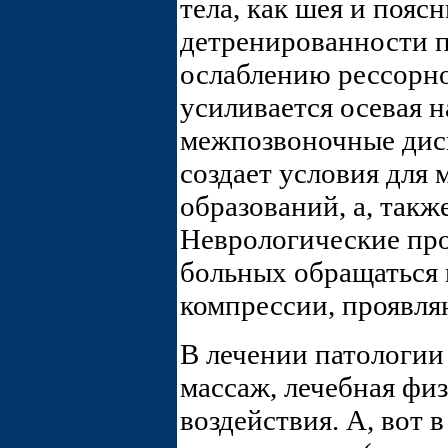
тела, как шея и пояс
детренированности п
ослаблению рессорн
усиливается осевая н
межпозвоночные диск
создает условия для
образований, а, такж
Неврологические про
больных обращаться 
компрессии, проявл
В лечении патологи
массаж, лечебная фи
воздействия. А, вот 