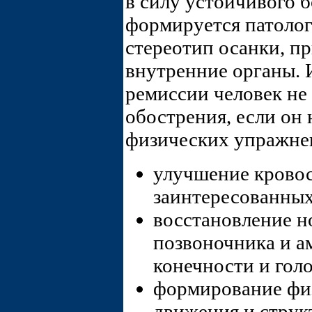
в силу устойчивого 
формируется патоло
стереотип осанки, п
внутренние органы. 
ремиссии человек не
обострения, если он
физических упражнен
улучшение крово
заинтересованных
восстановление 
позвоночника и 
конечности и гол
формирование физ
движения и стру