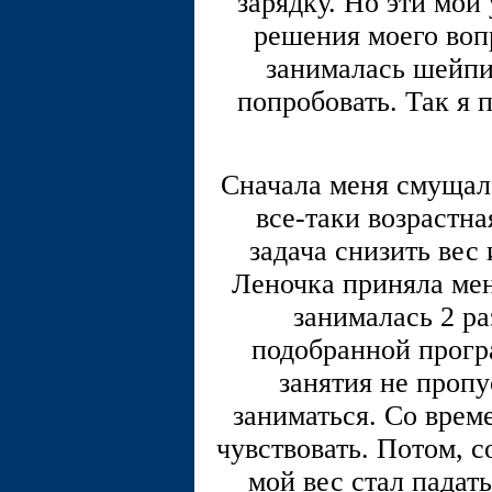
зарядку. Но эти мои
решения моего вопр
занималась шейпи
попробовать. Так я
Сначала меня смущало
все-таки возрастна
задача снизить вес
Леночка приняла мен
занималась 2 ра
подобранной прогр
занятия не пропу
заниматься. Со врем
чувствовать. Потом, с
мой вес стал падат