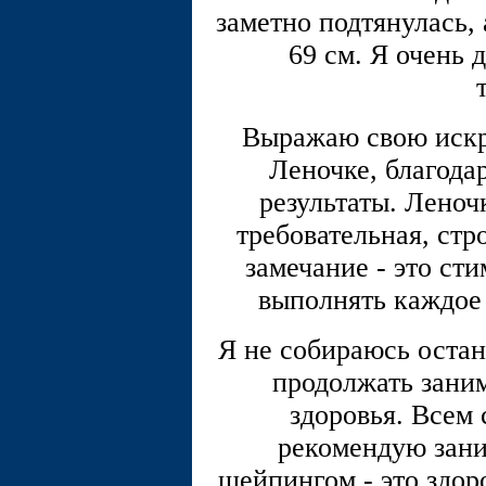
заметно подтянулась,
69 см. Я очень 
Выражаю свою искр
Леночке, благода
результаты. Леноч
требовательная, стр
замечание - это ст
выполнять каждое
Я не собираюсь остан
продолжать заним
здоровья. Всем 
рекомендую зани
шейпингом - это здор