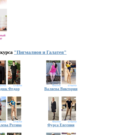
нкурса
"Пигмалион и Галатея"
дюк Федор
Валяева Виктория
лева Регина
Фурса Евгения