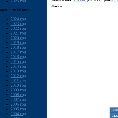
шейпинг-зал:
"Вистан"
(Витебск)
тренер:
Ел
2025 год
Факты :
архив по годам:
2024 год
2023 год
2022 год
2021 год
2020 год
2019 год
2018 год
2017 год
2016 год
2015 год
2014 год
2013 год
2012 год
2011 год
2010 год
2009 год
2008 год
2007 год
2006 год
2005 год
БЫЛ
2004 год
СТА