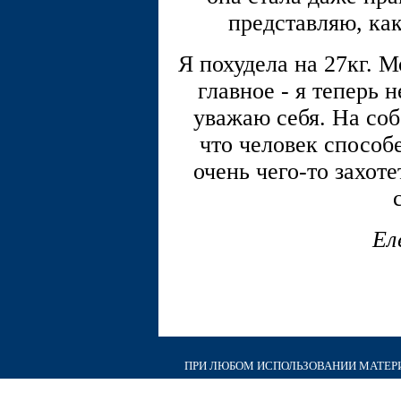
представляю, ка
Я похудела на 27кг. 
главное - я теперь 
уважаю себя. На соб
что человек способ
очень чего-то захот
Ел
ПРИ ЛЮБОМ ИСПОЛЬЗОВАНИИ МАТЕРИА