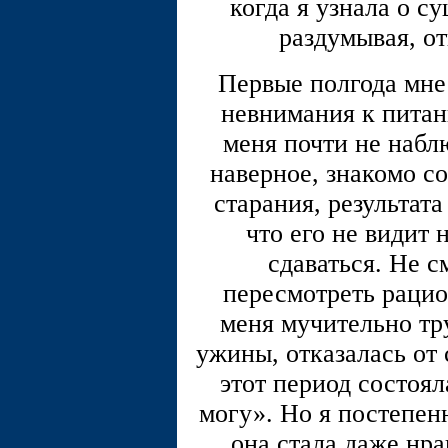
когда я узнала о с
раздумывая, от
Первые полгода мне 
невнимания к пита
меня почти не набл
наверное, знакомо со
старания, результат
что его не видит 
сдаваться. Не с
пересмотреть рацио
меня мучительно тру
ужины, отказалась от 
этот период состоял
могу». Но я постепен
она стала даже нра