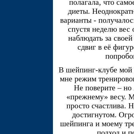
полагала, что само
диеты. Неоднократ
варианты - получалос
спустя неделю вес 
наблюдать за своей
сдвиг в её фигу
попробо
В шейпинг-клубе мой 
мне режим тренировок
Не поверите – но
«прежнему» весу. М
просто счастлива. Н
достигнутом. Огр
шейпинга и моему тр
подход и п