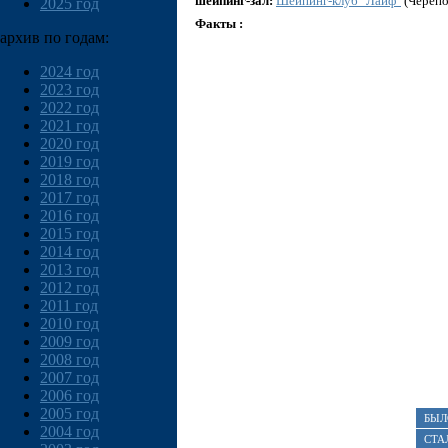
шейпинг-зал:
Шейпинг-клуб "Лайф"
(Черепо
2025 год
Факты :
архив по годам:
2024 год
2023 год
2022 год
2021 год
2020 год
2019 год
2018 год
2017 год
2016 год
2015 год
2014 год
2013 год
2012 год
2011 год
2010 год
2009 год
2008 год
2007 год
2006 год
2005 год
БЫЛ
2004 год
СТА