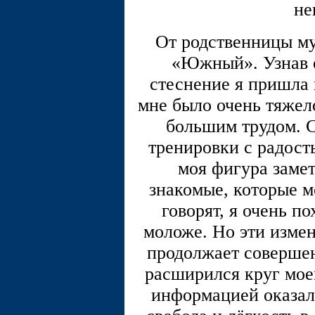
не
От родственницы му
«Южный». Узнав о
стеснение я пришла 
мне было очень тяжел
большим трудом. С
тренировки с радост
моя фигура заме
знакомые, которые м
говорят, я очень п
моложе. Но эти измен
продолжает совершен
расширился круг мое
информацией оказал