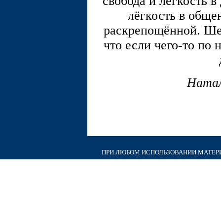
свобода и лёгкость в
лёгкость в обще
раскрепощённой. Шей
что если чего-то по 
Натал
ПРИ ЛЮБОМ ИСПОЛЬЗОВАНИИ МАТЕРИА