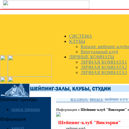
СИСТЕМА
КЛУБЫ
Каталог шейпинг-клубо
Виртуальный клуб
ЛИЧНЫЕ КОМНАТЫ
ЛИЧНАЯ КОМНАТА1
ЛИЧНАЯ КОМНАТА2
ЛИЧНАЯ КОМНАТА3
Шейпинг-тренеры
ВСЕ ГОРОДА
/
ВИТЕБСК
/ ШЕЙПИНГ-КЛУБ
поиск тренера
Информация о
Шейпинг-клуб "Виктория"
в
Информация
Шейпинг-клуб "Виктория"
МФШ
шейпинг-клуб