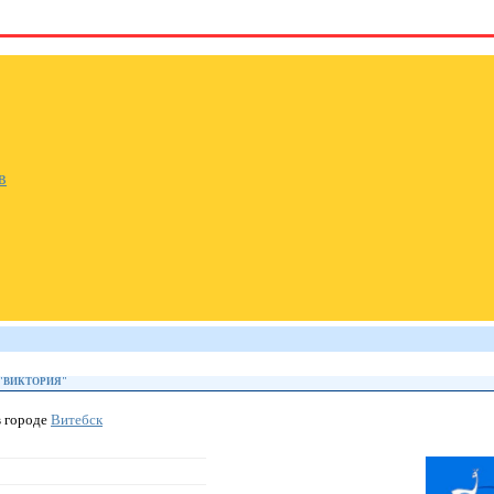
в
 "ВИКТОРИЯ"
 городе
Витебск