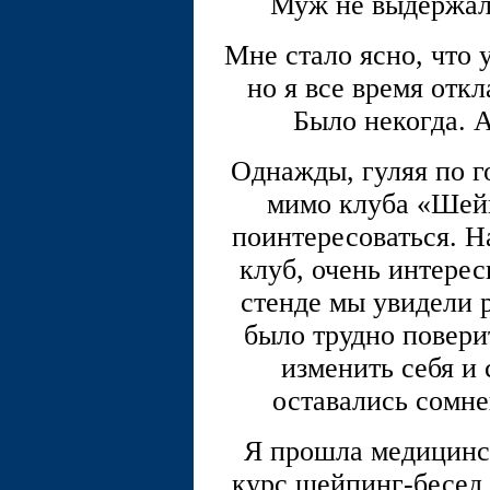
Муж не выдержал 
Мне стало ясно, что 
но я все время отк
Было некогда. А
Однажды, гуляя по г
мимо клуба «Шей
поинтересоваться. Н
клуб, очень интерес
стенде мы увидели 
было трудно повери
изменить себя и 
оставались сомне
Я прошла медицинс
курс шейпинг-бесед.