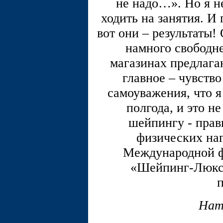
не надо…». Но я не
ходить на занятия. И 
вот они – результаты!
намного свободне
магазинах предлага
главное – чувство
самоуважения, что я
полгода, и это не
шейпингу - прав
физических наг
Международной ф
«Шейпинг-Люкс».
п
Нат