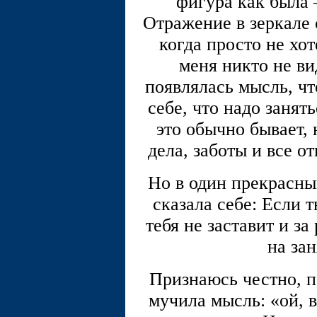
фигура как была 
Отражение в зеркале 
когда просто не хо
меня никто не ви
появлялась мысль, чт
себе, что надо занять
это обычно бывает,
дела, заботы и все о
Но в один прекрасный
сказала себе: Если 
тебя не заставит и за
на за
Признаюсь честно, п
мучила мысль: «ой, в