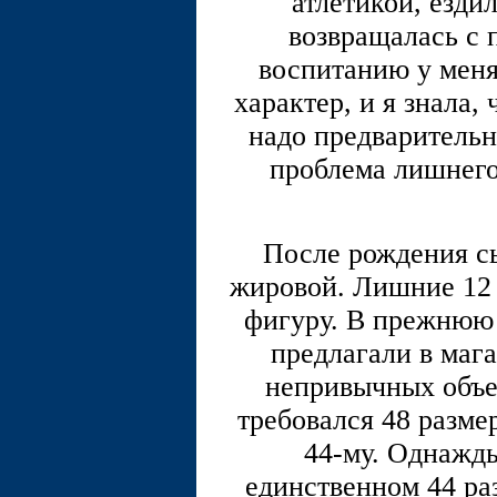
атлетикой, езди
возвращалась с 
воспитанию у мен
характер, и я знала,
надо предварительн
проблема лишнего
После рождения сы
жировой. Лишние 12
фигуру. В прежнюю о
предлагали в мага
непривычных объем
требовался 48 разме
44-му. Однажды
единственном 44 раз