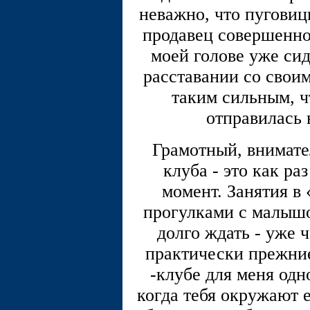
неважно, что пуговиц
продавец совершенно 
моей голове уже си
расставании со свои
таким сильным, ч
отправилась 
Грамотный, внимате
клуба - это как ра
момент. Занятия в
прогулками с малышом
долго ждать - уже ч
практически прежни
-клубе для меня одн
когда тебя окружают