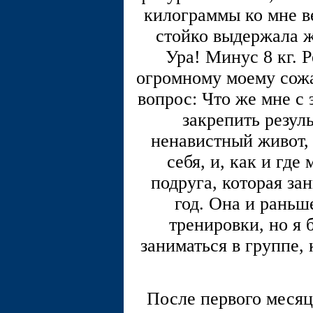
килограммы ко мне ве
стойко выдержала ж
Ура! Минус 8 кг. Р
огромному моему сожа
вопрос: Что же мне с 
закрепить резул
ненавистный живот, 
себя, и, как и гд
подруга, которая з
год. Она и раньш
тренировки, но я 
заниматься в группе, 
После первого месяца