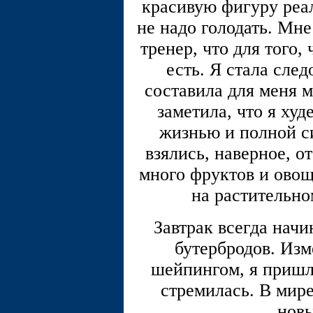
красивую фигуру реал
не надо голодать. Мне
тренер, что для того, 
есть. Я стала сле
составила для меня м
заметила, что я ху
жизнью и полной си
взялись, наверное, о
много фруктов и овощ
на растительно
Завтрак всегда нач
бутербродов. Изм
шейпингом, я пришла
стремилась. В мире
новы