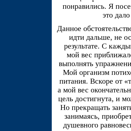
понравились. Я посе
это дало
Данное обстоятельств
идти дальше, не о
результате. С кажд
мой вес приближалс
выполнять упражнения
Мой организм потих
питания. Вскоре от «
а мой вес окончательн
цель достигнута, и м
Но прекращать заняти
занимаясь, приобре
душевного равновеси