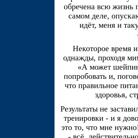
обречена всю жизнь п
самом деле, опускаю
идёт, меня и так
Некоторое время и
однажды, проходя ми
«А может шейпин
попробовать и, погов
что правильное пита
здоровья, с
Результаты не застави
тренировки - и я дов
это то, что мне нужно
- всё, действительн