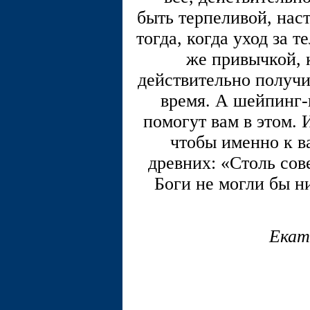
быть терпеливой, наст
тогда, когда уход за 
же привычкой, к
действительно получи
время. А шейпинг-
помогут вам в этом. 
чтобы именно к в
древних: «Столь сов
Боги не могли бы н
Екат