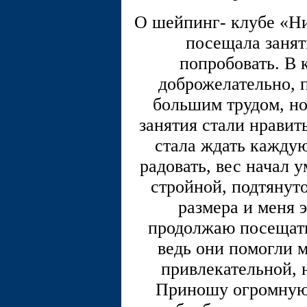
О шейпинг- клубе «Ник
посещала занят
попробовать. В 
доброжелательно, п
большим трудом, но
занятия стали нравит
стала ждать каждую
радовать, вес начал 
стройной, подтянуто
размера и меня э
продолжаю посещать
ведь они помогли м
привлекательной, 
Приношу огромную 