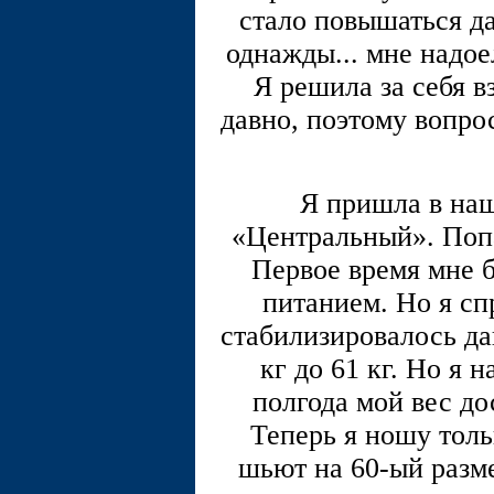
стало повышаться да
однажды... мне надое
Я решила за себя в
давно, поэтому вопрос
Я пришла в на
«Центральный». Попа
Первое время мне б
питанием. Но я сп
стабилизировалось да
кг до 61 кг. Но я 
полгода мой вес до
Теперь я ношу толь
шьют на 60-ый разме