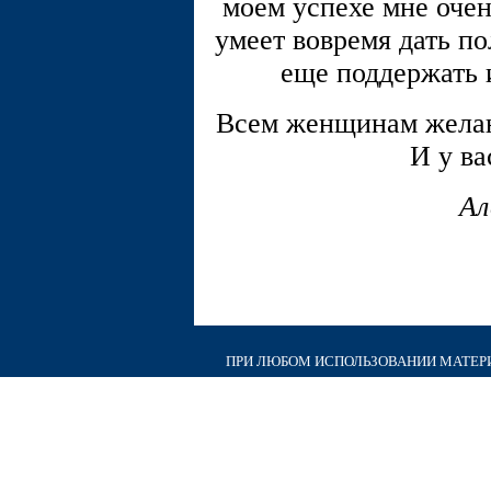
моем успехе мне очен
умеет вовремя дать по
еще поддержать и
Всем женщинам желаю 
И у ва
Ал
ПРИ ЛЮБОМ ИСПОЛЬЗОВАНИИ МАТЕРИА