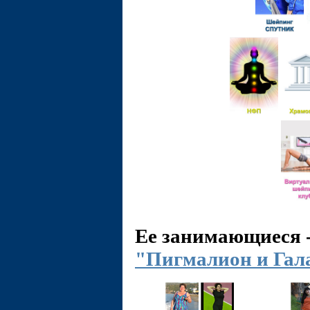
Ее занимающиеся 
"Пигмалион и Гал