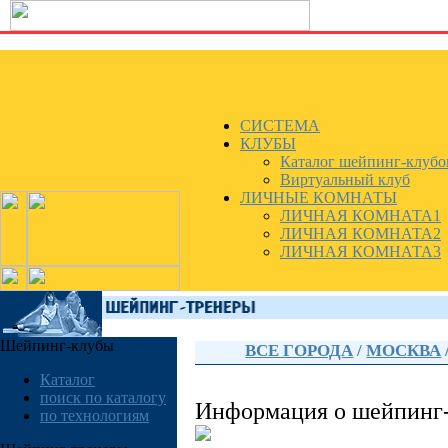
СИСТЕМА
КЛУБЫ
Каталог шейпинг-клубо
Виртуальный клуб
ЛИЧНЫЕ КОМНАТЫ
ЛИЧНАЯ КОМНАТА1
ЛИЧНАЯ КОМНАТА2
ЛИЧНАЯ КОМНАТА3
Шейпинг-клубы
ВСЕ ГОРОДА
/
МОСКВА
Каталог
поиск по каталогу
Информация о шейпинг
по технологиям