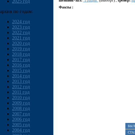
шейпинг-зал:
"Грация"
(Выборг) ,
тренер:
И
2025 год
Факты :
архив по годам:
2024 год
2023 год
2022 год
2021 год
2020 год
2019 год
2018 год
2017 год
2016 год
2015 год
2014 год
2013 год
2012 год
2011 год
2010 год
2009 год
2008 год
2007 год
2006 год
2005 год
БЫЛ
2004 год
СТА