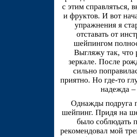
с этим справляться, 
и фруктов. И вот нач
упражнения я стар
отставать от инс
шейпингом полнос
Выгляжу так, что
зеркале. После рож
сильно поправилас
приятно. Но где-то гл
надежда –
Однажды подруга п
шейпинг. Придя на ш
было соблюдать п
рекомендовал мой трен