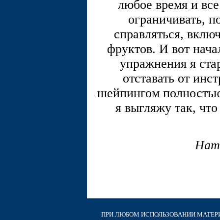
любое время и все
ограничивать, п
справляться, вклю
фруктов. И вот нача
упражнения я стар
отставать от инс
шейпингом полностью
я выгляжу так, чт
Нат
ПРИ ЛЮБОМ ИСПОЛЬЗОВАНИИ МАТЕРИА