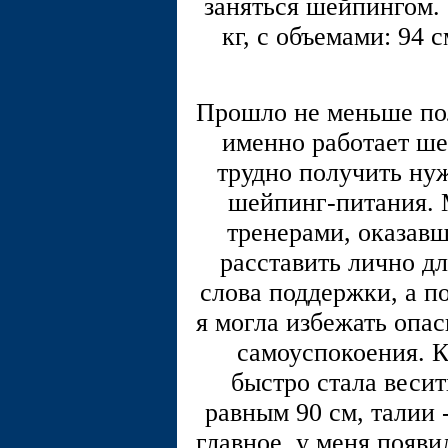
заняться шейпингом. 
кг, с объемами: 94 с
Прошло не меньше пол
именно работает ше
трудно получить нуж
шейпинг-питания. 
тренерами, оказав
расставить лично д
слова поддержки, а п
я могла избежать опас
самоуспокоения. К
быстро стала весит
равным 90 см, талии -
главное, у меня появ