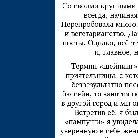
Со своими крупными г
всегда, начиная
Перепробовала много.
и вегетарианство. Д
посты. Однако, всё э
и, главное, 
Термин «шейпинг» 
приятельницы, с кот
безрезультатно пос
бассейн, то занятия 
в другой город и мы о
Встретив её, я бы
«пампуши» я увидел
уверенную в себе жен