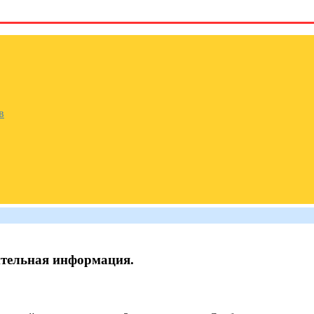
в
ельная информация.