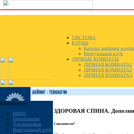
СИСТЕМА
КЛУБЫ
Каталог шейпинг-клубо
Виртуальный клуб
ЛИЧНЫЕ КОМНАТЫ
ЛИЧНАЯ КОМНАТА1
ЛИЧНАЯ КОМНАТА2
ЛИЧНАЯ КОМНАТА3
Информация
ЗДОРОВАЯ СПИНА. Дополнит
МФШ
Образование
Спрашивали?
Для новичков
Виртуальный клуб