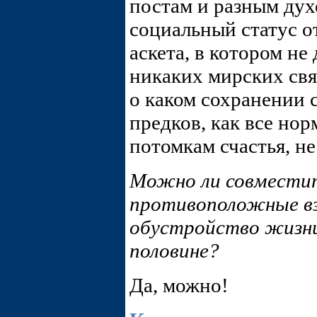
постам и разным ду
социальный статус о
аскета, в котором н
никаких мирских свя
о каком сохранении 
предков, как все но
потомкам счастья, не
Можно ли совмести
противоположные вз
обустройство жизни,
половине?
Да, можно!