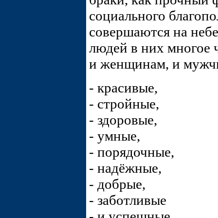
социального благопо
совершаются на небе
людей в них многое ч
и женщинам, и мужч
- красивые,
- стройные,
- здоровые,
- умные,
- порядочные,
- надёжные,
- добрые,
- заботливые
- и успешные.