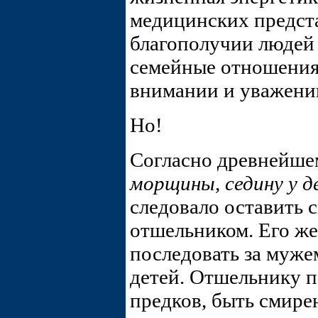
медицинских предста
благополучии людей 
семейные отношения
внимании и уважении
Но!
Согласно древнейше
морщины, седину у 
следовало оставить с
отшельником. Его жен
последовать за муже
детей. Отшельнику п
предков, быть смир