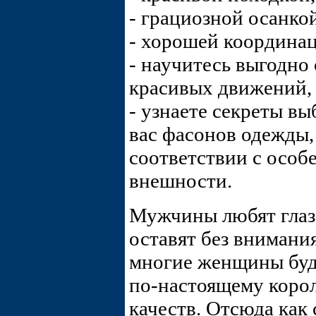
- грациозной осанкой
- хорошей координа
- научитесь выгодно
красивых движений, 
- узнаете секреты в
вас фасонов одежды,
соответствии с особ
внешности.
Мужчины любят глаза
оставят без внимани
многие женщины буду
по-настоящему коро
качеств. Отсюда как 