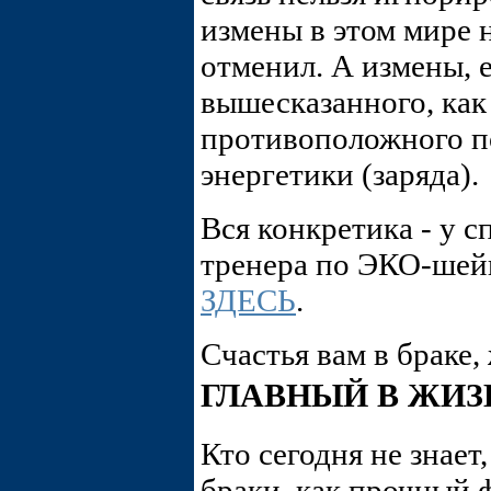
измены в этом мире 
отменил. А измены, 
вышесказанного, как
противоположного п
энергетики (заряда).
Вся конкретика - у 
тренера по ЭКО-шейп
ЗДЕСЬ
.
Счастья вам в браке
ГЛАВНЫЙ В ЖИЗ
Кто сегодня не знает
браки, как прочный 