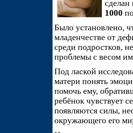
сделан 
1000
по
Было установлено, 
младенчестве от деф
среди подростков, н
проблемы с весом и
Под лаской исследов
матери понять эмоци
помочь ему, обратив
ребёнок чувствует с
появляются силы, не
окружающего его ми