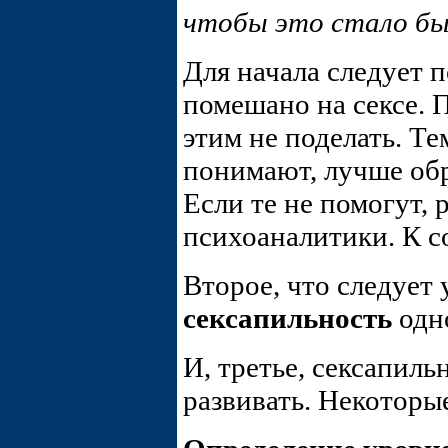
чтобы это стало б
Для начала следует 
помешано на сексе. П
этим не поделать. Те
понимают, лучше обр
Если те не помогут,
психоаналитики. К 
Второе, что следует 
сексапильность
одно
И, третье, сексапиль
развивать. Некоторы