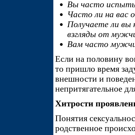
Вы часто испыты
Часто ли на вас
Получаете ли вы
взгляды от мужч
Вам часто мужчи
Если на половину во
то пришло время зад
внешности и поведен
непритягательное дл
Хитрости проявлен
Понятия сексуально
родственное происх