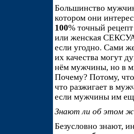
Большинство мужчин
котором они интерес
100
% точный рецеп
или женская СЕК
если угодно. Сами ж
их качества могут ду
нём мужчины, но в м
Почему? Потому, что
что разжигает в муж
если мужчины им ещ
Знают ли об этом 
Безусловно знают, и