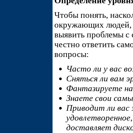
Определение уровн
Чтобы понять, наскол
окружающих людей, 
выявить проблемы с 
честно ответить сам
вопросы:
Часто ли у вас в
Сняться ли вам э
Фантазируете н
Знаете свои самы
Приводит ли вас 
удовлетворенное,
доставляет дис