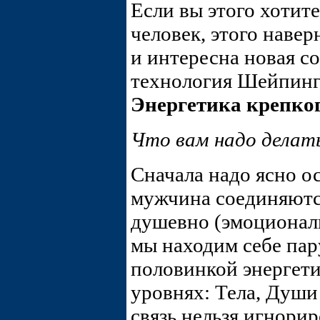
Если вы этого хотит
человек, этого навер
и интересна новая с
технология Шейпинг
Энергетика крепко
Что вам надо делат
Сначала надо ясно ос
мужчина соединяются
душевно (эмоциональ
мы находим себе пар
половинкой энергети
уровнях: Тела, Души
связь нельзя игнорир