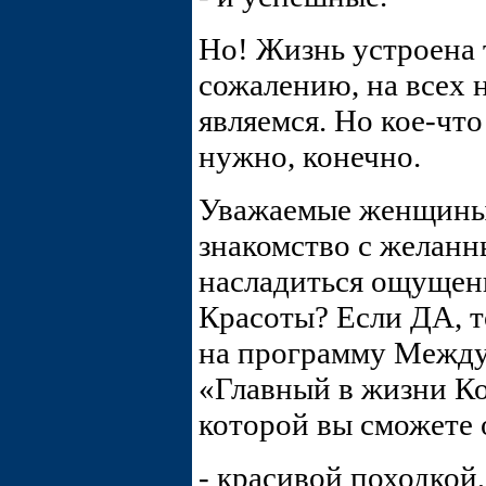
Но! Жизнь устроена т
сожалению, на всех н
являемся. Но кое-что
нужно, конечно.
Уважаемые женщины,
знакомство с желанн
насладиться ощущен
Красоты? Если ДА, т
на программу Межд
«Главный в жизни К
которой вы сможете 
- красивой походкой,