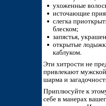
ухоженные волос
источающие прия
слегка приоткры
блеском;
запястья, украше
открытые лодыжк
каблуком.
Эти хитрости не пре
привлекают мужской 
шарма и загадочност
Приплюсуйте к этому
себе в манерах ваше