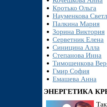
Кочешкова Анна
Кротько Ольга
Науменкова Свет
Палкина Мария
Зорина Виктория
Серветник Елена
Синицина Алла
Степанова Инна
Тимошенкова Вер
Гмир София
Емашева Анна
ЭНЕРГЕТИКА КР
Так