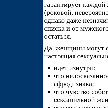
гарантирует каждой 
(роковой, невероятн
однако даже незначит
списка и от мужског
остаться.
Да, женщины могут с
настоящая сексуальн
идет изнутри;
что недосказанно
афродизиака;
что чувство собс
сексапильной же
что сексуальная 