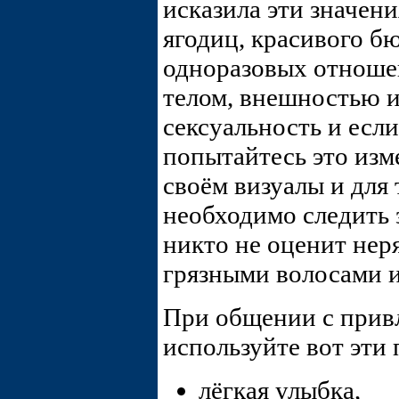
исказила эти значен
ягодиц, красивого б
одноразовых отноше
телом, внешностью и
сексуальность и если
попытайтесь это из
своём визуалы и для 
необходимо следить 
никто не оценит нер
грязными волосами 
При общении с прив
используйте вот эти
лёгкая улыбка,