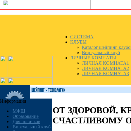
СИСТЕМА
КЛУБЫ
Каталог шейпинг-клубо
Виртуальный клуб
ЛИЧНЫЕ КОМНАТЫ
ЛИЧНАЯ КОМНАТА1
ЛИЧНАЯ КОМНАТА2
ЛИЧНАЯ КОМНАТА3
Информация
ОТ ЗДОРОВОЙ, К
МФШ
Образование
СЧАСТЛИВОМУ 
Для новичков
Виртуальный клуб