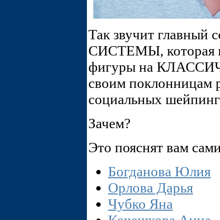
Так звучит главный 
СИСТЕМЫ, которая п
фигуры на КЛАССИ
своим поклонницам 
социальных шейпинг
Зачем?
Это пояснят вам сам
Богданова Юлия
Орлова Дарья
Чубко Яна