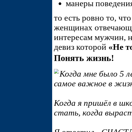
манеры поведения
то есть ровно то, чт
женщинах отвечающая
интересам мужчин, 
девиз которой
«Не т
Понять жизнь!
Когда мне было 5 л
самое важное в жи
Когда я пришёл в шко
стать, когда вырас