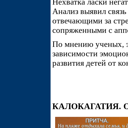
Нехватка ласки негат
Анализ выявил связь
отвечающими за стре
сопряженными с апп
По мнению ученых, э
зависимости эмоцион
развития детей от ко
КАЛОКАГАТИЯ. 